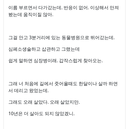
이름 부르면서 다가갔는데. 반응이 없어. 이상해서 만져
봤는데 움직이질 않아.
그걸 안고 3분거리에 있는 동물병원으로 뛰어갔는데.
심폐소생술하고 삽관하고 그랬는데
쉽게 말하면 심장병이래. 갑작스럽게 찾아오는.
그래 너 처음에 길에서 줏어올때도 한달이나 살까 하면
서 데리고 왔었는데.
그래도 오래 살았다. 오래 살았지만.
10년은 더 살아도 되지 않았겠니.