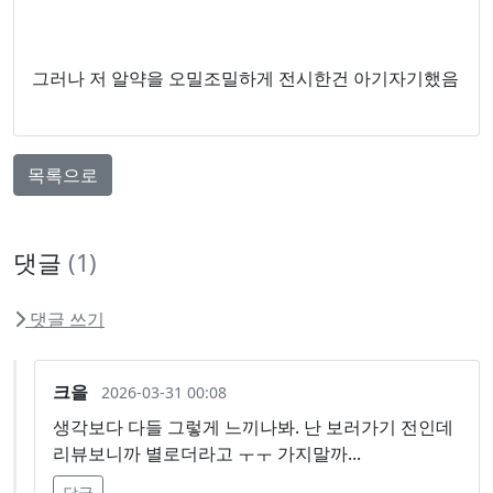
그러나 저 알약을 오밀조밀하게 전시한건 아기자기했음
목록으로
댓글
(1)
댓글 쓰기
크을
2026-03-31 00:08
생각보다 다들 그렇게 느끼나봐. 난 보러가기 전인데
리뷰보니까 별로더라고 ㅜㅜ 가지말까...
답글